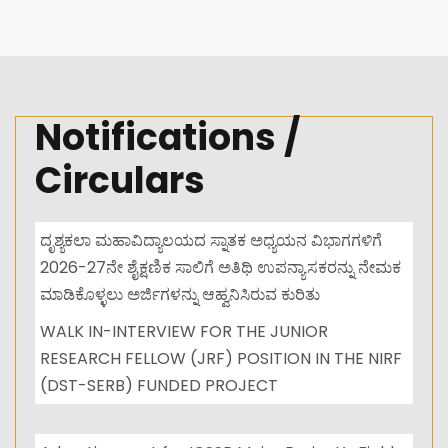
Notifications /
Circulars
ದೃಶ್ಯಕಲಾ ಮಹಾವಿದ್ಯಾಲಯದ ಸ್ನಾತಕ ಅಧ್ಯಯನ ವಿಭಾಗಗಳಿಗೆ
2026-27ನೇ ಶೈಕ್ಷಣಿಕ ಸಾಲಿಗೆ ಅತಿಥಿ ಉಪನ್ಯಾಸಕರನ್ನು ನೇಮಕ
ಮಾಡಿಕೊಳ್ಳಲು ಅರ್ಜಿಗಳನ್ನು ಆಹ್ವನಿಸಿರುವ ಕುರಿತು
WALK IN-INTERVIEW FOR THE JUNIOR
RESEARCH FELLOW (JRF) POSITION IN THE NIRF
(DST-SERB) FUNDED PROJECT