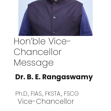
Hon’ble Vice-
Chancellor
Message
Dr. B. E. Rangaswamy
Ph.D., FIAS., FKSTA., FSCG
Vice-Chancellor