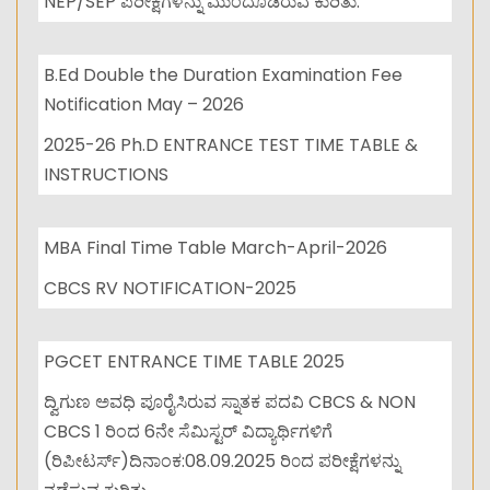
NEP/SEP ಪರೀಕ್ಷೆಗಳನ್ನು ಮುಂದೂಡಿರುವ ಕುರಿತು.
B.Ed Double the Duration Examination Fee
Notification May – 2026
2025-26 Ph.D ENTRANCE TEST TIME TABLE &
INSTRUCTIONS
MBA Final Time Table March-April-2026
CBCS RV NOTIFICATION-2025
PGCET ENTRANCE TIME TABLE 2025
ದ್ವಿಗುಣ ಅವಧಿ ಪೂರೈಸಿರುವ ಸ್ನಾತಕ ಪದವಿ CBCS & NON
CBCS 1 ರಿಂದ 6ನೇ ಸೆಮಿಸ್ಟರ್ ವಿದ್ಯಾರ್ಥಿಗಳಿಗೆ
(ರಿಪೀಟರ್ಸ್)ದಿನಾಂಕ:08.09.2025 ರಿ೦ದ ಪರೀಕ್ಷೆಗಳನ್ನು