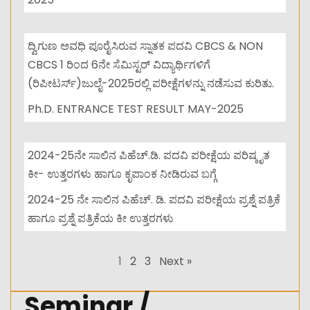
ದ್ವಿಗುಣ ಅವಧಿ ಪೂರೈಸಿರುವ ಸ್ನಾತಕ ಪದವಿ CBCS & NON
CBCS 1 ರಿಂದ 6ನೇ ಸೆಮಿಸ್ಟರ್ ವಿದ್ಯಾರ್ಥಿಗಳಿಗೆ
(ರಿಪೀಟರ್ಸ್)ಜುಲೈ-2025ರಲ್ಲಿ ಪರೀಕ್ಷೆಗಳನ್ನು ನಡೆಸುವ ಕುರಿತು.
Ph.D. ENTRANCE TEST RESULT MAY-2025
2024-25ನೇ ಸಾಲಿನ ಪಿಹೆಚ್.ಡಿ. ಪದವಿ ಪರೀಕ್ಷೆಯ ಪರಿಷ್ಕೃತ
ಕೀ- ಉತ್ತರಗಳು ಹಾಗೂ ಕೃಪಾಂಕ ನೀಡಿರುವ ಬಗ್ಗೆ
2024-25 ನೇ ಸಾಲಿನ ಪಿಹೆಚ್. ಡಿ. ಪದವಿ ಪರೀಕ್ಷೆಯ ಪ್ರಶ್ನೆ ಪತ್ರಿಕೆ
ಹಾಗೂ ಪ್ರಶ್ನೆ ಪತ್ರಿಕೆಯ ಕೀ ಉತ್ತರಗಳು
1
2
3
Next »
Seminar /