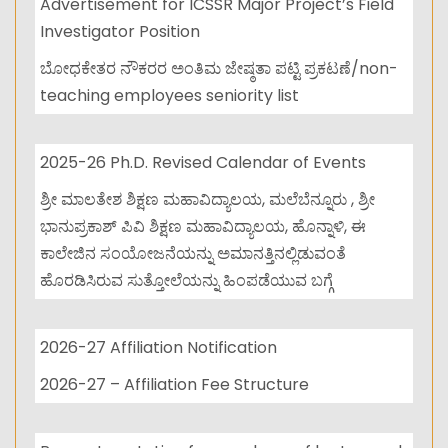
Advertisement for ICSSR Major Project’s Field
Investigator Position
ಬೋಧಕೇತರ ನೌಕರರ ಅಂತಿಮ ಜೇಷ್ಠತಾ ಪಟ್ಟಿ ಪ್ರಕಟಣೆ/non-
teaching employees seniority list
2025-26 Ph.D. Revised Calendar of Events
ಶ್ರೀ ಮಾಲತೇಶ ಶಿಕ್ಷಣ ಮಹಾವಿದ್ಯಾಲಯ, ಮಲೆಬೆನ್ನೂರು , ಶ್ರೀ
ಭಾನುಪ್ರಕಾಶ್ ಪಿವಿ ಶಿಕ್ಷಣ ಮಹಾವಿದ್ಯಾಲಯ, ಹೊನ್ನಾಳಿ, ಈ
ಕಾಲೇಜಿನ ಸಂಯೋಜನೆಯನ್ನು ಅಮಾನತ್ತಿನಲ್ಲಿಡುವಂತೆ
ಹೊರಡಿಸಿರುವ ಸುತ್ತೋಲೆಯನ್ನು ಹಿಂಪಡೆಯುವ ಬಗ್ಗೆ
2026-27 Affiliation Notification
2026-27 – Affiliation Fee Structure