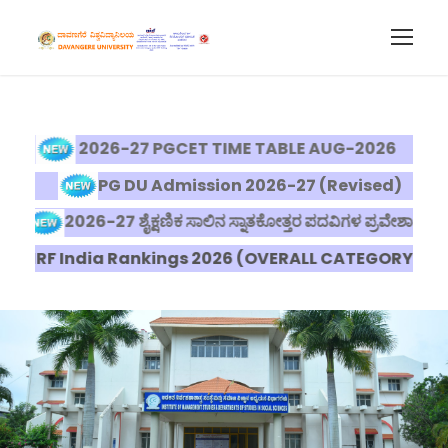
2026-27 PGCET TIME TABLE AUG-2026
PG DU Admission 2026-27 (Revised)
2026-27 ಶೈಕ್ಷಣಿಕ ಸಾಲಿನ ಸ್ನಾತಕೋತ್ತರ ಪದವಿಗಳ ಪ್ರವೇಶಾತಿ
NIRF India Rankings 2026 (OVERALL CATEGORY)