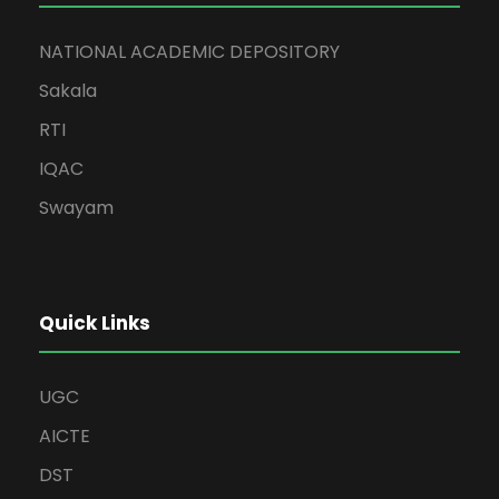
NATIONAL ACADEMIC DEPOSITORY
Sakala
RTI
IQAC
Swayam
Quick Links
UGC
AICTE
DST