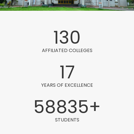
130
AFFILIATED COLLEGES
17
YEARS OF EXCELLENCE
58835
+
STUDENTS