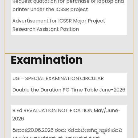
Request quatation for perchase of laptop and
printer under the ICSSR project
Advertisement for ICSSR Major Project
Research Assistant Position
Examination
UG – SPECIAL EXAMINATION CIRCULAR
Double the Duration PG Time Table June-2026
B.Ed REVALUATION NOTIFICATION May/June-
2026
ದಿನಾಂಕ:20.06.2026 ರಂದು ನಡೆಯಬೇಕಾಗಿದ್ದ ಸ್ನಾತಕ ಪದವಿ